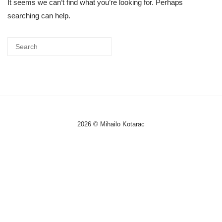
It seems we can’t find what you’re looking for. Perhaps
searching can help.
2026 © Mihailo Kotarac